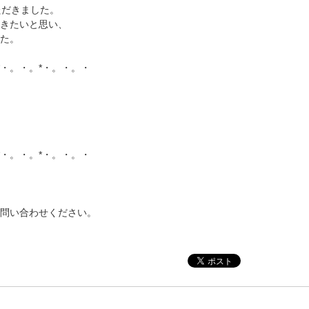
ただきました。
きたいと思い、
た。
*・。・。*・。・。・
*・。・。*・。・。・
問い合わせください。