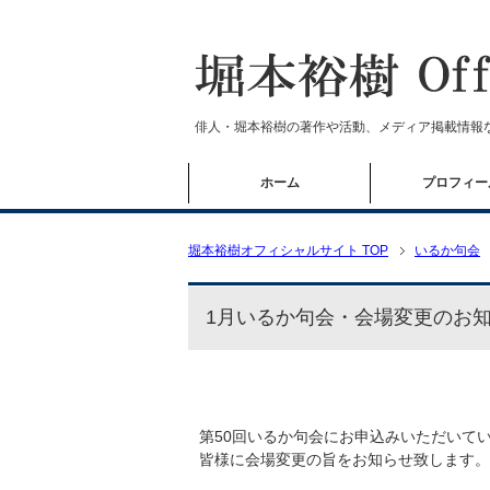
俳人・堀本裕樹の著作や活動、メディア掲載情報
ホーム
プロフィー
堀本裕樹オフィシャルサイト TOP
いるか句会
1月いるか句会・会場変更のお
第50回いるか句会にお申込みいただいて
皆様に会場変更の旨をお知らせ致します。