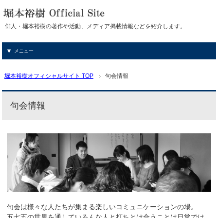
俳人・堀本裕樹の著作や活動、メディア掲載情報などを紹介します。
メニュー
堀本裕樹オフィシャルサイト TOP
句会情報
句会情報
句会は様々な人たちが集まる楽しいコミュニケーションの場。
五七五の世界を通していろんな人と打ちとけ合うことは日常では