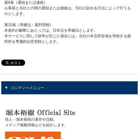
第9条（通知または連絡）
お客様と当社との間の通知または連絡は、当社の定める方法によって行うも
のとします。
第10条（準拠法・裁判管轄）
本規約の解釈にあたっては、日本法を準拠法とします。
本サービスに関して紛争が生じた場合には、当社の本店所在地を管轄する裁
判所を専属的合意管轄とします。
コンテンツメニュー
俳人・堀本裕樹の著作や活動、
メディア掲載情報などを紹介します。