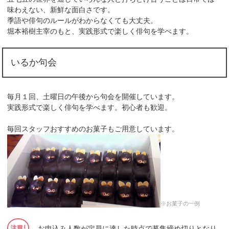
味わえない、新鮮な面白さです。
季語や俳句のルールがわからなくても大丈夫。
堀本裕樹主宰のもと、実践形式で楽しく俳句を学べます。
いるか句会
毎月１回、土曜日の午後から句会を開催しています。
実践形式で楽しく俳句を学べます。初心者も歓迎。
毎回スタッフおすすめのお菓子もご用意しています。
※お菓子の一例
お申込み人数が定員に達した時点で募集締め切りとなり