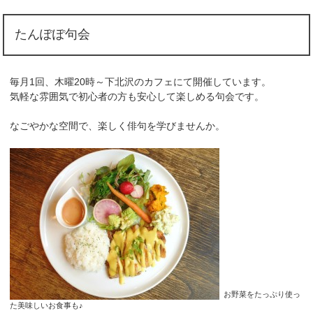
たんぽぽ句会
毎月1回、木曜20時～下北沢のカフェにて開催しています。
気軽な雰囲気で初心者の方も安心して楽しめる句会です。
なごやかな空間で、楽しく俳句を学びませんか。
お野菜をたっぷり使っ
た美味しいお食事も♪