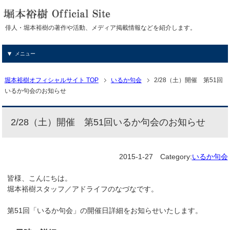
俳人・堀本裕樹の著作や活動、メディア掲載情報などを紹介します。
メニュー
堀本裕樹オフィシャルサイト TOP
いるか句会
2/28（土）開催 第51回
いるか句会のお知らせ
2/28（土）開催 第51回いるか句会のお知らせ
2015-1-27
Category:
いるか句会
皆様、こんにちは。
堀本裕樹スタッフ／アドライフのなづなです。
第51回「いるか句会」の開催日詳細をお知らせいたします。