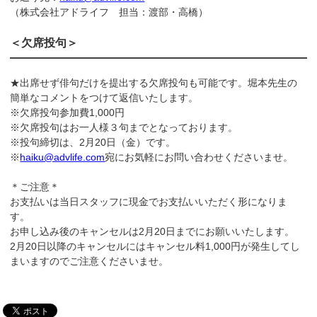
（株式会社アドライフ 担当：渡部・高橋）
＜欠席投句＞
★出席せず俳句だけを提出する欠席投句も可能です。堀本先生の
簡単なコメントをつけて返信いたします。
※欠席投句参加費1,000円
※欠席投句はお一人様３句までとなっております。
※投句締切は、2月20日（金）です。
※
haiku@advlife.com
宛にお気軽にお問い合わせくださいませ。
＊ご注意＊
お支払いは当日スタッフに現金でお支払いいただく形になりま
す。
お申し込み後のキャンセルは2月20日までにお願いいたします。
2月20日以降のキャンセルにはキャンセル料1,000円が発生してし
まいますのでご注意くださいませ。