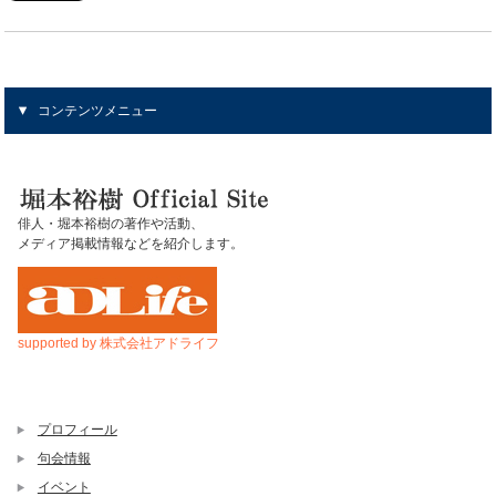
コンテンツメニュー
俳人・堀本裕樹の著作や活動、
メディア掲載情報などを紹介します。
supported by 株式会社アドライフ
プロフィール
句会情報
イベント