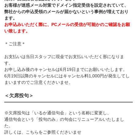
お客様が迷惑メール対策でドメイン指定受信を設定されていて、
弊社からの申込受領のメールが届かないという事例が増えており
ます。
お申込みいただく際に、PCメールの受信が可能かのご確認をお願
い致します。
＊ご注意＊
お支払いは当日スタッフに現金でお支払いいただく形になりま
す。
お申し込み後のキャンセルは6月19日までにお願いいたします。
6月19日以降のキャンセルにはキャンセル料1,000円が発生してし
まいますのでご注意くださいませ。
＜欠席投句＞
※欠席投句は「いるか通信句会」という名称に変更し、
通信句会という「投句のみ」の句会にリニューアルいたしまし
た。
詳しくは、こちらをご参照くださいませ