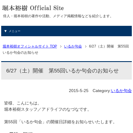
俳人・堀本裕樹の著作や活動、メディア掲載情報などを紹介します。
メニュー
堀本裕樹オフィシャルサイト TOP
いるか句会
6/27（土）開催 第55回
いるか句会のお知らせ
6/27（土）開催 第55回いるか句会のお知らせ
2015-5-25
Category:
いるか句会
皆様、こんにちは。
堀本裕樹スタッフ／アドライフのなづなです。
第55回「いるか句会」の開催日詳細をお知らせいたします。