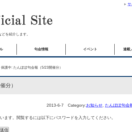
サ
などを紹介します。
ル
句会情報
イベント
連載
保護中: たんぽぽ句会報（5/23開催分）
開催分）
2013-6-7
Category:
お知らせ
,
たんぽぽ句会
います。閲覧するには以下にパスワードを入力してください。