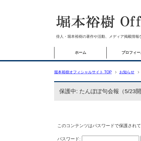
俳人・堀本裕樹の著作や活動、メディア掲載情報
ホーム
プロフィー
堀本裕樹オフィシャルサイト TOP
お知らせ
保護中: たんぽぽ句会報（5/23
このコンテンツはパスワードで保護されて
パスワード: