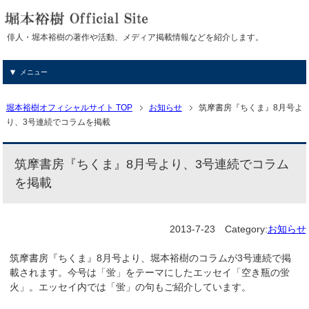
俳人・堀本裕樹の著作や活動、メディア掲載情報などを紹介します。
メニュー
堀本裕樹オフィシャルサイト TOP
お知らせ
筑摩書房『ちくま』8月号よ
り、3号連続でコラムを掲載
筑摩書房『ちくま』8月号より、3号連続でコラム
を掲載
2013-7-23
Category:
お知らせ
筑摩書房『ちくま』8月号より、堀本裕樹のコラムが3号連続で掲
載されます。今号は「蛍」をテーマにしたエッセイ「空き瓶の蛍
火」。エッセイ内では「蛍」の句もご紹介しています。