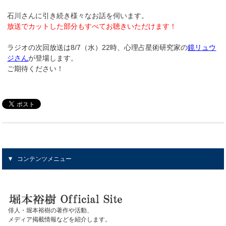
石川さんに引き続き様々なお話を伺います。
放送でカットした部分もすべてお聴きいただけます！
ラジオの次回放送は8/7（水）22時、心理占星術研究家の
鏡リュウ
ジさん
が登場します。
ご期待ください！
コンテンツメニュー
俳人・堀本裕樹の著作や活動、
メディア掲載情報などを紹介します。