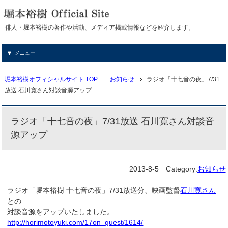
俳人・堀本裕樹の著作や活動、メディア掲載情報などを紹介します。
メニュー
堀本裕樹オフィシャルサイト TOP
お知らせ
ラジオ「十七音の夜」7/31
放送 石川寛さん対談音源アップ
ラジオ「十七音の夜」7/31放送 石川寛さん対談音
源アップ
2013-8-5
Category:
お知らせ
ラジオ「堀本裕樹 十七音の夜」7/31放送分、映画監督
石川寛さん
との
対談音源をアップいたしました。
http://horimotoyuki.com/17on_guest/1614/