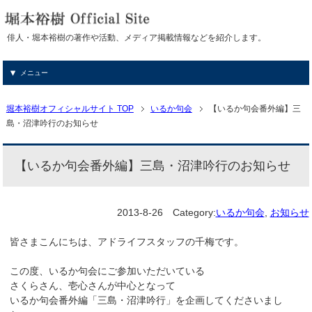
俳人・堀本裕樹の著作や活動、メディア掲載情報などを紹介します。
メニュー
堀本裕樹オフィシャルサイト TOP
いるか句会
【いるか句会番外編】三
島・沼津吟行のお知らせ
【いるか句会番外編】三島・沼津吟行のお知らせ
2013-8-26
Category:
いるか句会
,
お知らせ
皆さまこんにちは、アドライフスタッフの千梅です。
この度、いるか句会にご参加いただいている
さくらさん、壱心さんが中心となって
いるか句会番外編「三島・沼津吟行」を企画してくださいまし