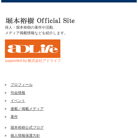
俳人・堀本裕樹の著作や活動、
メディア掲載情報などを紹介します。
supported by 株式会社アドライフ
プロフィール
句会情報
イベント
連載／掲載メディア
著作
堀本裕樹公式ブログ
個人情報保護方針