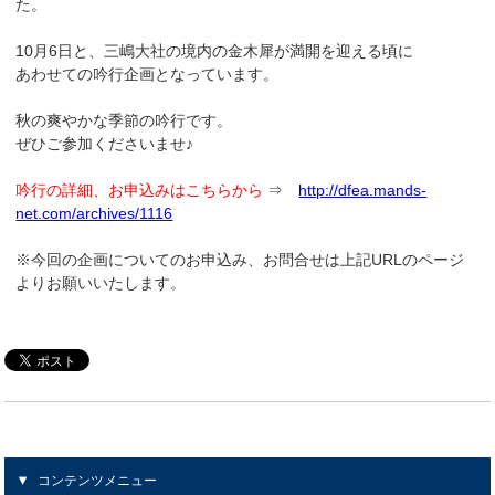
た。
10月6日と、三嶋大社の境内の金木犀が満開を迎える頃に
あわせての吟行企画となっています。
秋の爽やかな季節の吟行です。
ぜひご参加くださいませ♪
吟行の詳細、お申込みはこちらから
⇒
http://dfea.mands-
net.com/archives/1116
※今回の企画についてのお申込み、お問合せは上記URLのページ
よりお願いいたします。
コンテンツメニュー