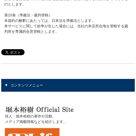
のとします。
第10条（準拠法・裁判管轄）
本規約の解釈にあたっては、日本法を準拠法とします。
本サービスに関して紛争が生じた場合には、当社の本店所在地を管轄する裁
判所を専属的合意管轄とします。
コンテンツメニュー
俳人・堀本裕樹の著作や活動、
メディア掲載情報などを紹介します。