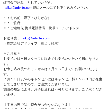
ぽ句会申込み」としていただき、
haiku@advlife.com
宛にメールにてお申し込みください。
１：お名前（漢字・ひらがな）
２：ご住所
３：ご連絡先 携帯電話番号・携帯メールアドレス
お送り先：
haiku@advlife.com
（株式会社アドライフ 担当：鈴木）
＊ご注意＊
お支払いは当日スタッフに現金でお支払いいただく形になりま
す。
お申し込み後のキャンセルは７月１３日までにお願いいたしま
す。
７月１３日以降のキャンセルにはキャンセル料１５００円が発生
してしまいますので、ご注意くださいませ。
施設の規定により、お子様連れは不可となります。ご了承くださ
いませ。
【平日の夜ではご都合がつかないみなさま】