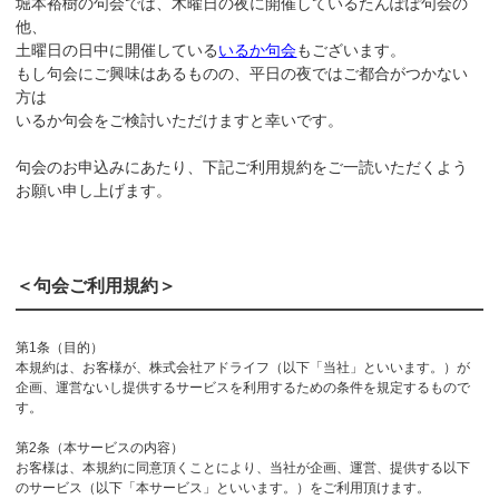
堀本裕樹の句会では、木曜日の夜に開催しているたんぽぽ句会の
他、
土曜日の日中に開催している
いるか句会
もございます。
もし句会にご興味はあるものの、平日の夜ではご都合がつかない
方は
いるか句会をご検討いただけますと幸いです。
句会のお申込みにあたり、下記ご利用規約をご一読いただくよう
お願い申し上げます。
＜句会ご利用規約＞
第1条（目的）
本規約は、お客様が、株式会社アドライフ（以下「当社」といいます。）が
企画、運営ないし提供するサービスを利用するための条件を規定するもので
す。
第2条（本サービスの内容）
お客様は、本規約に同意頂くことにより、当社が企画、運営、提供する以下
のサービス（以下「本サービス」といいます。）をご利用頂けます。