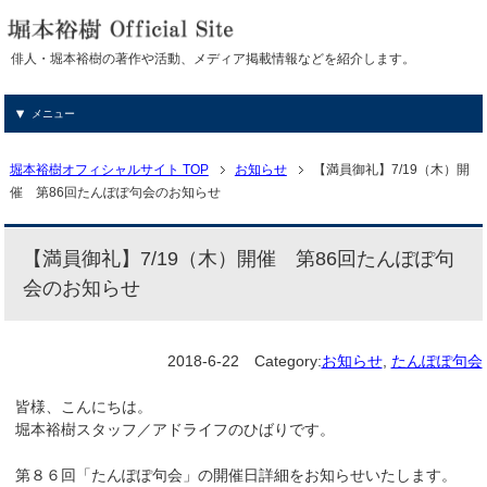
俳人・堀本裕樹の著作や活動、メディア掲載情報などを紹介します。
メニュー
堀本裕樹オフィシャルサイト TOP
お知らせ
【満員御礼】7/19（木）開
催 第86回たんぽぽ句会のお知らせ
【満員御礼】7/19（木）開催 第86回たんぽぽ句
会のお知らせ
2018-6-22
Category:
お知らせ
,
たんぽぽ句会
皆様、こんにちは。
堀本裕樹スタッフ／アドライフのひばりです。
第８６回「たんぽぽ句会」の開催日詳細をお知らせいたします。