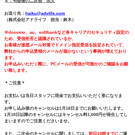
４：句会後の二次会 出欠
お送り先：
haiku@advlife.com
（株式会社アドライフ 担当：鈴木）
※docomo、au、softbankなど各キャリアのセキュリティ設定の
ため、受信拒否と認識されているか、
お客様が迷惑メール対策でドメイン指定受信を設定されていて、
弊社からの申込受領のメールが届かないという事例が増えており
ます。
お申込みいただく際に、PCメールの受信が可能かのご確認をお願
い致します。
＊ご注意＊
お支払いは当日スタッフに現金でお支払いいただく形になりま
す。
お申し込み後のキャンセルは1月18日までにお願いいたします。
1月18日以降のキャンセルにはキャンセル料1,000円が発生してし
まいますのでご注意くださいませ。
また、二次会のキャンセルに関しましては、
前日15時までに
ご連