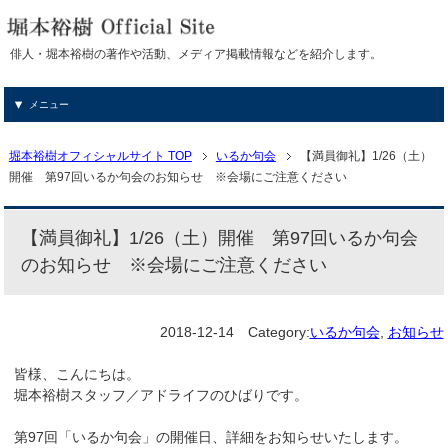
俳人・堀本裕樹の著作や活動、メディア掲載情報などを紹介します。
メニュー
堀本裕樹オフィシャルサイト TOP
いるか句会
【満員御礼】1/26（土）
開催 第97回いるか句会のお知らせ ※会場にご注意ください
【満員御礼】1/26（土）開催 第97回いるか句会
のお知らせ ※会場にご注意ください
2018-12-14
Category:
いるか句会
,
お知らせ
皆様、こんにちは。
堀本裕樹スタッフ／アドライフのひばりです。
第97回「いるか句会」の開催日、詳細をお知らせいたします。