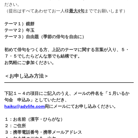
ださい。
（提出はすべてあわせてお一人様
最大4句
まででお願いします）
テーマ１）鏡餅
テーマ２）年玉
テーマ３）自由題（季節の俳句を自由に）
初めて俳句をつくる方、上記のテーマに関する言葉が入り、５・
７・５でしたらどんな形でも結構です。
お気軽にご参加ください。
＜お申し込み方法＞
下記１～４の項目にご記入のうえ、メールの件名を「１月いるか
句会 申込み」としていただき、
haiku@advlife.com
宛にメールにてお申し込みください。
１：お名前（漢字・ひらがな）
２：ご住所
３：携帯電話番号・携帯メールアドレス