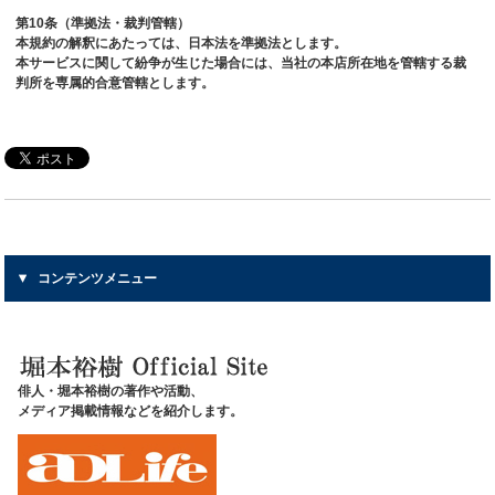
第10条（準拠法・裁判管轄）
本規約の解釈にあたっては、日本法を準拠法とします。
本サービスに関して紛争が生じた場合には、当社の本店所在地を管轄する裁
判所を専属的合意管轄とします。
コンテンツメニュー
俳人・堀本裕樹の著作や活動、
メディア掲載情報などを紹介します。