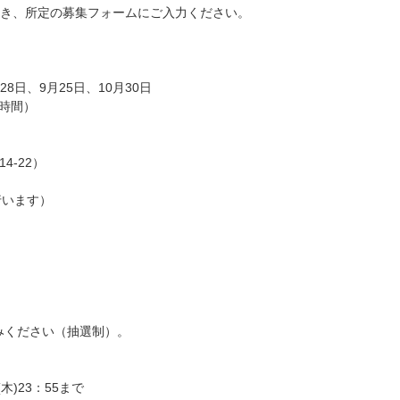
き、所定の募集フォームにご入力ください。
28日、9月25日、10月30日
2時間）
4-22）
行います）
みください（抽選制）。
(木)23：55まで