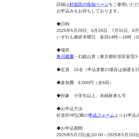
詳細は
杉並区の告知ページ
をご参照いただ
お申込みをお待ちしております。
◆日時
2025年5月29日、6月26日、7月31日、8月
いずれも最終木曜日 各回14時～16時（
◆場所
角川庭園
・幻戯山房（東京都杉並区荻窪3-1
◆定員 15名（申込多数の場合は抽選を
◆参加費 6,000円（全6回）
◆対象 小学生以上、未経験者も可
◆お申込方法
杉並区HP記載の
申込フォーム
よりお申込
◆お申込期間
2025年5月2日(金)10:00～2025年5月15日