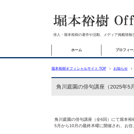
俳人・堀本裕樹の著作や活動、メディア掲載情報
ホーム
プロフィー
堀本裕樹オフィシャルサイト TOP
お知らせ
角川庭園の俳句講座（2025年
角川庭園の俳句講座（全6回）にて堀本裕
5月から10月の最終木曜に開催され、お