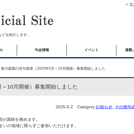
サ
などを紹介します。
ル
句会情報
イベント
連載
角川庭園の俳句講座（2025年5月～10月開催）募集開始しました
5月～10月開催）募集開始しました
2025-5-2
Category:
お知らせ
,
その他句
樹が講師を務めます。
住まいの地域に限らずご参加いただけます。