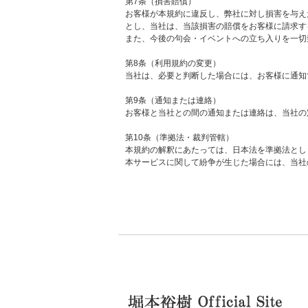
第7条（損害賠償）
お客様が本規約に違反し、弊社に対し損害を与え
とし、当社は、当該損害の賠償をお客様に請求す
また、今後の句会・イベントへの立ち入りを一切
第8条（利用規約の変更）
当社は、必要と判断した場合には、お客様に通知
第9条（通知または連絡）
お客様と当社との間の通知または連絡は、当社の
第10条（準拠法・裁判管轄）
本規約の解釈にあたっては、日本法を準拠法とし
本サービスに関して紛争が生じた場合には、当社