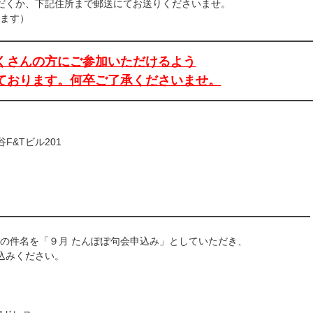
だくか、下記住所まで郵送にてお送りくださいませ。
ます）
くさんの方にご参加いただけるよう
ております。何卒ご了承くださいませ。
谷F&Tビル201
の件名を「９月 たんぽぽ句会申込み」としていただき、
込みください。