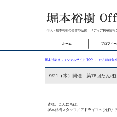
俳人・堀本裕樹の著作や活動、メディア掲載情報
ホーム
プロフィー
堀本裕樹オフィシャルサイト TOP
たんぽぽ句
9/21（木）開催 第76回たん
皆様、こんにちは。
堀本裕樹スタッフ／アドライフのひばりで