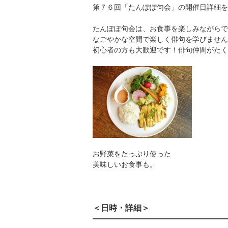
第７６回「たんぽぽ句会」の開催日詳細を
たんぽぽ句会は、お食事を楽しみながらで
なごやかな空間で楽しく俳句を学びません
初心者の方も大歓迎です！俳句仲間がたく
お野菜をたっぷり使った
美味しいお食事も。
＜日時・詳細＞