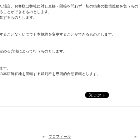
た場合、お客様は弊社に対し直接・間接を問わず一切の損害の賠償義務を負うもの
ることができるものとします。
禁ずるものとします。
することなくいつでも本規約を変更することができるものとします。
定める方法によって行うものとします。
ます。
の本店所在地を管轄する裁判所を専属的合意管轄とします。
プロフィール