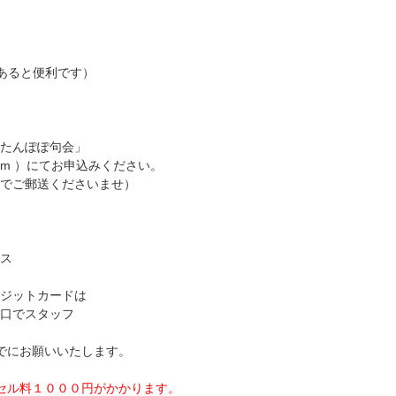
もあると便利です）
たんぽぽ句会」
e.com ）にてお申込みください。
でご郵送くださいませ）
ス
ジットカードは
口でスタッフ
でにお願いいたします。
セル料１０００円がかかります。