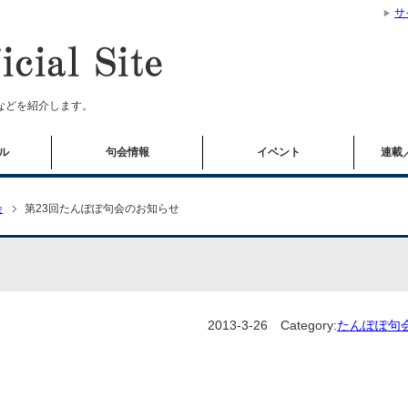
サ
などを紹介します。
ル
句会情報
イベント
連載
会
第23回たんぽぽ句会のお知らせ
2013-3-26
Category:
たんぽぽ句