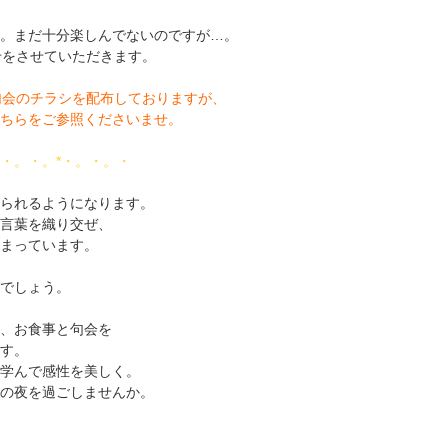
。まだ十分楽しんでないのですが…。
せをさせていただきます。
句会のチラシを配布しておりますが、
ちらをご参照くださいませ。
*・。・。*・。・。・
られるようになります。
言葉を織り交ぜ、
まっています。
でしょう。
、お食事と句会を
す。
学んで感性を美しく。
の夜を過ごしませんか。