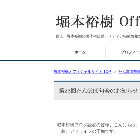
俳人・堀本裕樹の著作や活動、メディア掲載情報
ホーム
プロフィー
堀本裕樹オフィシャルサイト TOP
たんぽぽ句
第23回たんぽぽ句会のお知らせ
堀本裕樹ブログ読者の皆様、こんにちは。
（株）アドライフの千梅です。