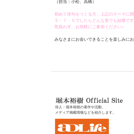
（担当：小松、高橋）
初めて俳句をつくる方、上記のテーマに関
５・７・５でしたらどんな形でも結構です
気負わず、お気軽にご参加ください♪
みなさまにお会いできることを楽しみにお
俳人・堀本裕樹の著作や活動、
メディア掲載情報などを紹介します。