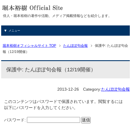
俳人・堀本裕樹の著作や活動、メディア掲載情報などを紹介します。
メニュー
堀本裕樹オフィシャルサイト TOP
たんぽぽ句会報
保護中: たんぽぽ句会
報（12/19開催）
保護中: たんぽぽ句会報（12/19開催）
2013-12-26
Category:
たんぽぽ句会報
このコンテンツはパスワードで保護されています。閲覧するには
以下にパスワードを入力してください。
パスワード: