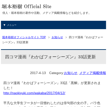
俳人・堀本裕樹の著作や活動、メディア掲載情報などを紹介します。
メニュー
堀本裕樹オフィシャルサイト TOP
お知らせ
四コマ漫画『わかばフォー
シーズン』33話更新
四コマ漫画『わかばフォーシーズン』33話更新
2017-4-13
Category:
お知らせ
,
メディア掲載情報
四コマ漫画『わかばフォーシーズン』33話「黒鯛」が更新されま
した！
http://naokiyuki.com/wakaba/2017/04/12/
平凡な大学生フータが一目惚れしたのは俳句部の女の子。バラ色