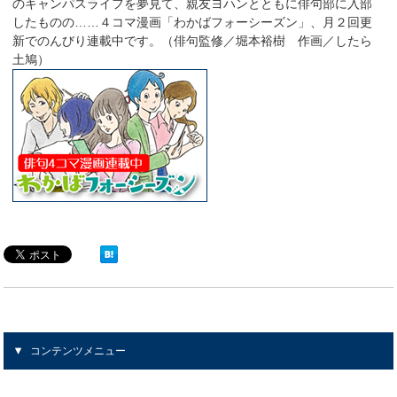
のキャンパスライフを夢見て、親友ヨハンとともに俳句部に入部
したものの……４コマ漫画「わかばフォーシーズン」、月２回更
新でのんびり連載中です。（俳句監修／堀本裕樹 作画／したら
土鳩）
コンテンツメニュー