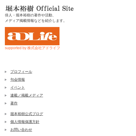
俳人・堀本裕樹の著作や活動、
メディア掲載情報などを紹介します。
supported by 株式会社アドライフ
プロフィール
句会情報
イベント
連載／掲載メディア
著作
堀本裕樹公式ブログ
個人情報保護方針
お問い合わせ