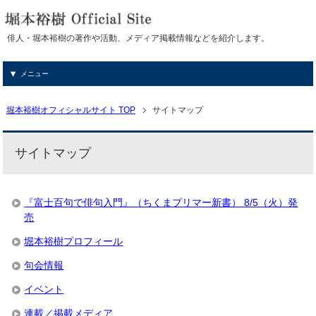
俳人・堀本裕樹の著作や活動、メディア掲載情報などを紹介します。
メニュー
堀本裕樹オフィシャルサイト TOP
サイトマップ
サイトマップ
『富士百句で俳句入門』（ちくまプリマー新書） 8/5（火）発
売
堀本裕樹プロフィール
句会情報
イベント
連載／掲載メディア