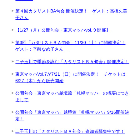
第４回カタリストBA句会 開催決定！ ゲスト：高橋久美
子さん
【1/27（月）公開句会・東京マッハvol. 9 開催】
第3回「カタリストＢＡ句会」11/30（土）に開催決定！
ゲスト：辛酸なめ子さん
二子玉川で季節を詠む「カタリストＢＡ句会」開催決定！
東京マッハVol.7が7/21（日）に開催決定！ チケットは
6/27（木）から販売開始
公開句会・東京マッハ越境篇「札幌マッハ」の概要につき
まして
公開句会「東京マッハ」越境篇「札幌マッハ」9/16開催決
定！
二子玉川の「カタリストＢＡ句会」参加者募集中です！