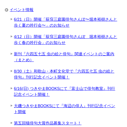
イベント情報
6/21（日）開催「荻窪三庭園俳句さんぽ〜堀本裕樹さんと
歩く夏の吟行会〜」のお知らせ
4/12（日）開催「荻窪三庭園俳句さんぽ 堀本裕樹さんと
歩く春の吟行会」のお知らせ
新刊『六四五七五 虫の絵と俳句』関連イベントのご案内
（まとめ）
8/30（土）和歌山・本町文化堂で『六四五七五 虫の絵と
俳句』刊行記念イベント開催！
6/16(日) つきやまBOOKSにて『富士山で俳句教室』刊行
記念イベント開催！
大磯つきやまBOOKSにて『海辺の俳人』刊行記念イベン
ト開催
第五回猫俳句大賞作品募集スタート！