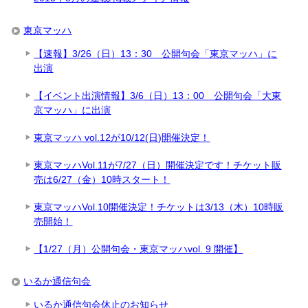
東京マッハ
【速報】3/26（日）13：30 公開句会「東京マッハ」に
出演
【イベント出演情報】3/6（日）13：00 公開句会「大東
京マッハ」に出演
東京マッハ vol.12が10/12(日)開催決定！
東京マッハVol.11が7/27（日）開催決定です！チケット販
売は6/27（金）10時スタート！
東京マッハVol.10開催決定！チケットは3/13（木）10時販
売開始！
【1/27（月）公開句会・東京マッハvol. 9 開催】
いるか通信句会
いるか通信句会休止のお知らせ