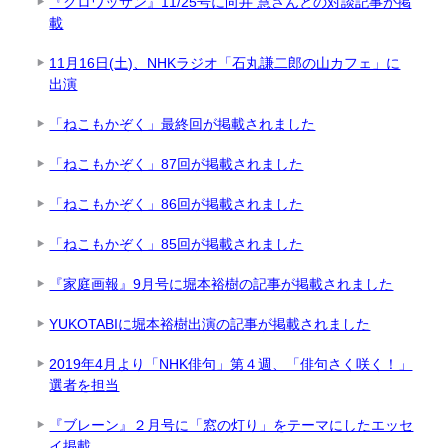
『クロワッサン』11/25号に向井 慧さんとの対談記事が掲
載
11月16日(土)、NHKラジオ「石丸謙二郎の山カフェ」に
出演
「ねこもかぞく」最終回が掲載されました
「ねこもかぞく」87回が掲載されました
「ねこもかぞく」86回が掲載されました
「ねこもかぞく」85回が掲載されました
『家庭画報』9月号に堀本裕樹の記事が掲載されました
YUKOTABIに堀本裕樹出演の記事が掲載されました
2019年4月より「NHK俳句」第４週、「俳句さく咲く！」
選者を担当
『ブレーン』２月号に「窓の灯り」をテーマにしたエッセ
イ掲載