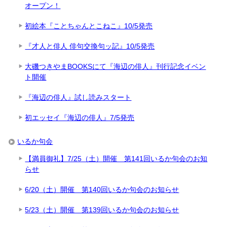
オープン！
初絵本『ことちゃんとこねこ』10/5発売
『才人と俳人 俳句交換句ッ記』10/5発売
大磯つきやまBOOKSにて『海辺の俳人』刊行記念イベン
ト開催
『海辺の俳人』試し読みスタート
初エッセイ『海辺の俳人』7/5発売
いるか句会
【満員御礼】7/25（土）開催 第141回いるか句会のお知
らせ
6/20（土）開催 第140回いるか句会のお知らせ
5/23（土）開催 第139回いるか句会のお知らせ