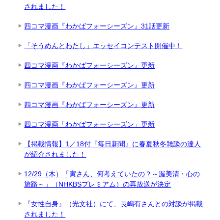
されました！
四コマ漫画『わかばフォーシーズン』31話更新
「そうめんとわたし」エッセイコンテスト開催中！
四コマ漫画『わかばフォーシーズン』更新
四コマ漫画『わかばフォーシーズン』更新
四コマ漫画『わかばフォーシーズン』更新
四コマ漫画「わかばフォーシーズン」更新
【掲載情報】1／18付『毎日新聞』に春夏秋冬雑談の達人
が紹介されました！
12/29（木）「寅さん、何考えていたの？～渥美清・心の
旅路～」（NHKBSプレミアム）の再放送が決定
『女性自身』（光文社）にて、長嶋有さんとの対談が掲載
されました！