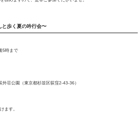
んと歩く夏の吟行会〜
後5時まで
荻外荘公園（東京都杉並区荻窪2-43-36）
けます。