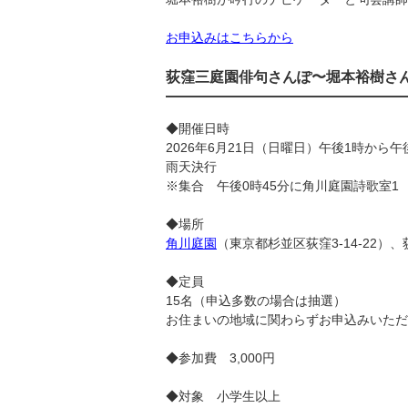
お申込みはこちらから
荻窪三庭園俳句さんぽ〜堀本裕樹さ
◆開催日時
2026年6月21日（日曜日）午後1時から午
雨天決行
※集合 午後0時45分に角川庭園詩歌室1
◆場所
角川庭園
（東京都杉並区荻窪3-14-22）、
◆定員
15名（申込多数の場合は抽選）
お住まいの地域に関わらずお申込みいただ
◆参加費 3,000円
◆対象 小学生以上