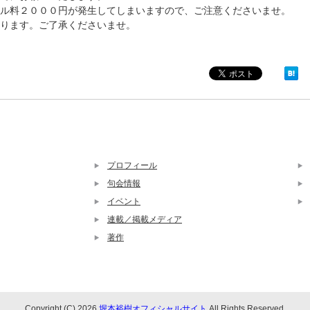
ル料２０００円が発生してしまいますので、ご注意くださいませ。
ります。ご了承くださいませ。
プロフィール
句会情報
イベント
連載／掲載メディア
著作
Copyright (C) 2026
堀本裕樹オフィシャルサイト
All Rights Reserved.