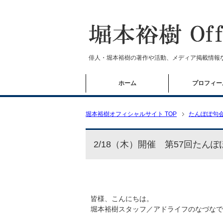
俳人・堀本裕樹の著作や活動、メディア掲載情報
ホーム
プロフィー
堀本裕樹オフィシャルサイト TOP
たんぽぽ句
2/18（木）開催 第57回たん
皆様、こんにちは。
堀本裕樹スタッフ／アドライフのなづなで