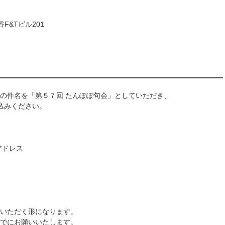
谷F&Tビル201
の件名を「第５７回 たんぽぽ句会」としていただき、
込みください。
アドレス
いただく形になります。
でにお願いいたします。