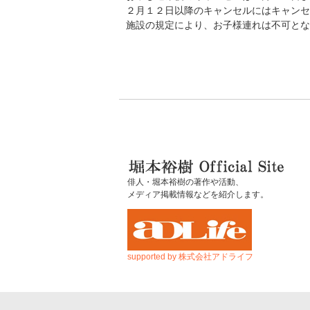
２月１２日以降のキャンセルにはキャンセ
施設の規定により、お子様連れは不可とな
俳人・堀本裕樹の著作や活動、
メディア掲載情報などを紹介します。
supported by 株式会社アドライフ