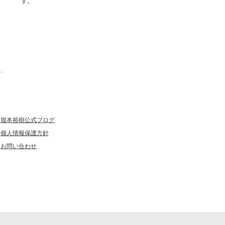
す。
堀本裕樹公式ブログ
個人情報保護方針
お問い合わせ