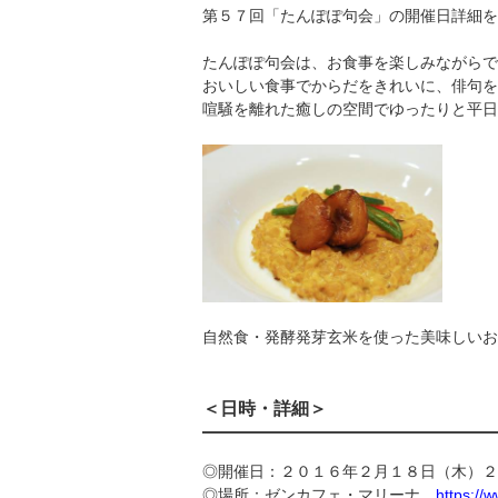
第５７回「たんぽぽ句会」の開催日詳細を
たんぽぽ句会は、お食事を楽しみながらで
おいしい食事でからだをきれいに、俳句を
喧騒を離れた癒しの空間でゆったりと平日
自然食・発酵発芽玄米を使った美味しいお
＜日時・詳細＞
◎開催日：２０１６年２月１８日（木）２
◎場所：ゼンカフェ・マリーナ
https://