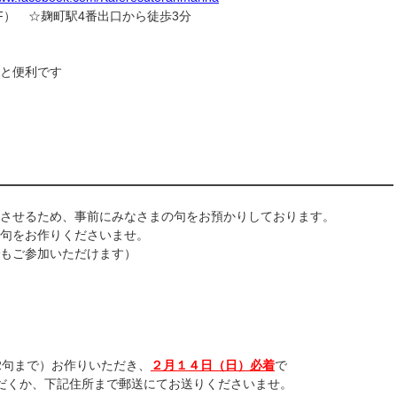
1F） ☆麹町駅4番出口から徒歩3分
と便利です
させるため、事前にみなさまの句をお預かりしております。
句をお作りくださいませ。
もご参加いただけます）
2句まで）お作りいただき、
２月１４日（日）必着
で
だくか、下記住所まで郵送にてお送りくださいませ。