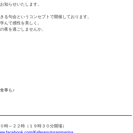
お知らせいたします。
きる句会というコンセプトで開催しております。
学んで感性を美しく。
の夜を過ごしませんか。
食事も♪
０時～２２時（１９時３０分開場）
www.facebook.com/Kaferesutoranmarina