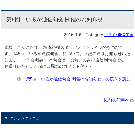
第5回 いるか通信句会 開催のお知らせ
2016-1-6
Category:
いるか通信句会
皆様、こんにちは。 堀本裕樹スタッフ／アドライフのなづなで
す。 第5回「いるか通信句会」について、下記の通りお知らせいた
します。 ＜句会概要＞ 本句会は「投句」のみの通信制句会です。
お送りいただいた句には堀本のコメント付・・・
「第5回 いるか通信句会 開催のお知らせ」の続きを読む
以前の記事へ
コンテンツメニュー