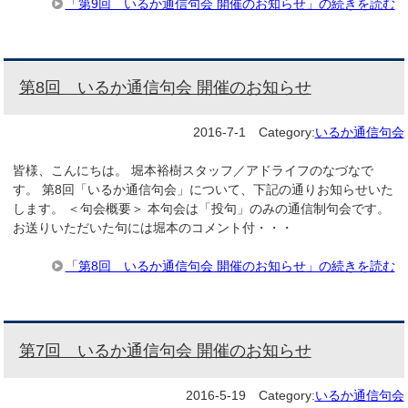
「第9回 いるか通信句会 開催のお知らせ」の続きを読む
第8回 いるか通信句会 開催のお知らせ
2016-7-1
Category:
いるか通信句会
皆様、こんにちは。 堀本裕樹スタッフ／アドライフのなづなで
す。 第8回「いるか通信句会」について、下記の通りお知らせいた
します。 ＜句会概要＞ 本句会は「投句」のみの通信制句会です。
お送りいただいた句には堀本のコメント付・・・
「第8回 いるか通信句会 開催のお知らせ」の続きを読む
第7回 いるか通信句会 開催のお知らせ
2016-5-19
Category:
いるか通信句会