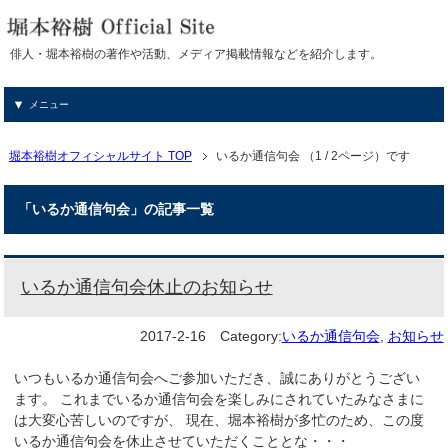
俳人・堀本裕樹の著作や活動、メディア掲載情報などを紹介します。
メニュー
堀本裕樹オフィシャルサイト TOP
いるか通信句会 （1 / 2ページ）です
「いるか通信句会」の記事一覧
いるか通信句会休止のお知らせ
2017-2-16
Category:
いるか通信句会
,
お知らせ
いつもいるか通信句会へご参加いただき、誠にありがとうござい
ます。 これまでいるか通信句会を楽しみにされていたみなさまに
は大変心苦しいのですが、 現在、堀本裕樹が多忙のため、この度
いるか通信句会を休止させていただくこととな・・・