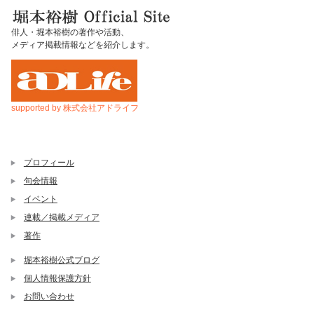
俳人・堀本裕樹の著作や活動、
メディア掲載情報などを紹介します。
supported by 株式会社アドライフ
プロフィール
句会情報
イベント
連載／掲載メディア
著作
堀本裕樹公式ブログ
個人情報保護方針
お問い合わせ