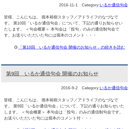
2016-11-1
Category:
いるか通信句会
皆様、こんにちは。 堀本裕樹スタッフ／アドライフのなづなで
す。 第10回「いるか通信句会」について、下記の通りお知らせい
たします。 ＜句会概要＞ 本句会は「投句」のみの通信制句会で
す。お送りいただいた句には堀本のコメント・・・
「第10回 いるか通信句会 開催のお知らせ」の続きを読む
第9回 いるか通信句会 開催のお知らせ
2016-9-2
Category:
いるか通信句会
皆様、こんにちは。 堀本裕樹スタッフ／アドライフのなづなで
す。 第9回「いるか通信句会」について、下記の通りお知らせいた
します。 ＜句会概要＞ 本句会は「投句」のみの通信制句会です。
お送りいただいた句には堀本のコメント付・・・