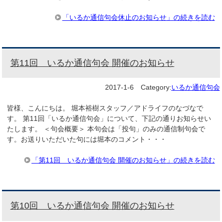
「いるか通信句会休止のお知らせ」の続きを読む
第11回 いるか通信句会 開催のお知らせ
2017-1-6
Category:
いるか通信句会
皆様、こんにちは。 堀本裕樹スタッフ／アドライフのなづなで
す。 第11回「いるか通信句会」について、下記の通りお知らせい
たします。 ＜句会概要＞ 本句会は「投句」のみの通信制句会で
す。お送りいただいた句には堀本のコメント・・・
「第11回 いるか通信句会 開催のお知らせ」の続きを読む
第10回 いるか通信句会 開催のお知らせ