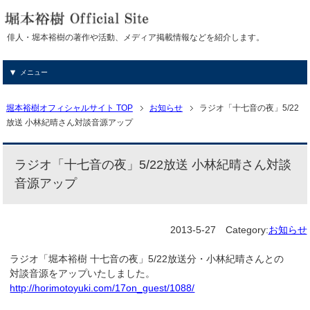
俳人・堀本裕樹の著作や活動、メディア掲載情報などを紹介します。
メニュー
堀本裕樹オフィシャルサイト TOP
お知らせ
ラジオ「十七音の夜」5/22
放送 小林紀晴さん対談音源アップ
ラジオ「十七音の夜」5/22放送 小林紀晴さん対談
音源アップ
2013-5-27
Category:
お知らせ
ラジオ「堀本裕樹 十七音の夜」5/22放送分・小林紀晴さんとの
対談音源をアップいたしました。
http://horimotoyuki.com/17on_guest/1088/