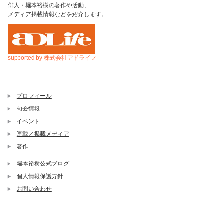
俳人・堀本裕樹の著作や活動、
メディア掲載情報などを紹介します。
supported by 株式会社アドライフ
プロフィール
句会情報
イベント
連載／掲載メディア
著作
堀本裕樹公式ブログ
個人情報保護方針
お問い合わせ