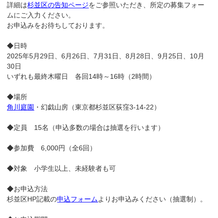
詳細は
杉並区の告知ページ
をご参照いただき、所定の募集フォー
ムにご入力ください。
お申込みをお待ちしております。
◆日時
2025年5月29日、6月26日、7月31日、8月28日、9月25日、10月
30日
いずれも最終木曜日 各回14時～16時（2時間）
◆場所
角川庭園
・幻戯山房（東京都杉並区荻窪3-14-22）
◆定員 15名（申込多数の場合は抽選を行います）
◆参加費 6,000円（全6回）
◆対象 小学生以上、未経験者も可
◆お申込方法
杉並区HP記載の
申込フォーム
よりお申込みください（抽選制）。