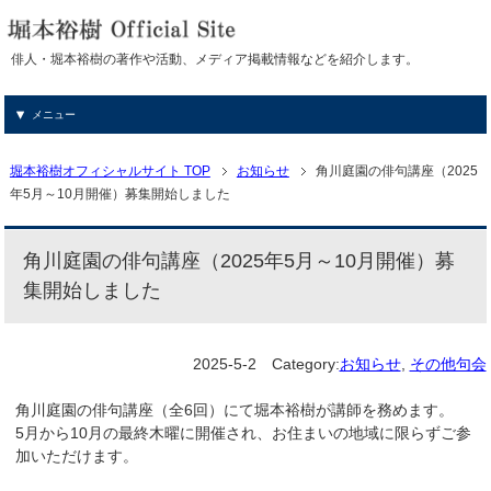
俳人・堀本裕樹の著作や活動、メディア掲載情報などを紹介します。
メニュー
堀本裕樹オフィシャルサイト TOP
お知らせ
角川庭園の俳句講座（2025
年5月～10月開催）募集開始しました
角川庭園の俳句講座（2025年5月～10月開催）募
集開始しました
2025-5-2
Category:
お知らせ
,
その他句会
角川庭園の俳句講座（全6回）にて堀本裕樹が講師を務めます。
5月から10月の最終木曜に開催され、お住まいの地域に限らずご参
加いただけます。