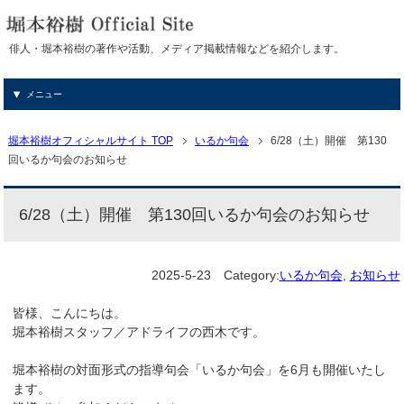
俳人・堀本裕樹の著作や活動、メディア掲載情報などを紹介します。
メニュー
堀本裕樹オフィシャルサイト TOP
いるか句会
6/28（土）開催 第130
回いるか句会のお知らせ
6/28（土）開催 第130回いるか句会のお知らせ
2025-5-23
Category:
いるか句会
,
お知らせ
皆様、こんにちは。
堀本裕樹スタッフ／アドライフの西木です。
堀本裕樹の対面形式の指導句会「いるか句会」を6月も開催いたし
ます。