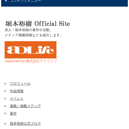
コンテンツメニュー
俳人・堀本裕樹の著作や活動、
メディア掲載情報などを紹介します。
supported by 株式会社アドライフ
プロフィール
句会情報
イベント
連載／掲載メディア
著作
堀本裕樹公式ブログ