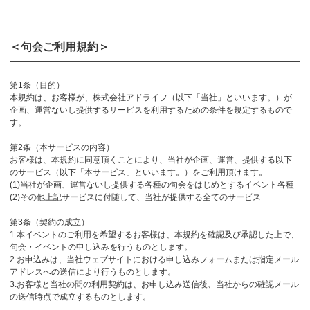
＜句会ご利用規約＞
第1条（目的）
本規約は、お客様が、株式会社アドライフ（以下「当社」といいます。）が
企画、運営ないし提供するサービスを利用するための条件を規定するもので
す。
第2条（本サービスの内容）
お客様は、本規約に同意頂くことにより、当社が企画、運営、提供する以下
のサービス（以下「本サービス」といいます。）をご利用頂けます。
(1)当社が企画、運営ないし提供する各種の句会をはじめとするイベント各種
(2)その他上記サービスに付随して、当社が提供する全てのサービス
第3条（契約の成立）
1.本イベントのご利用を希望するお客様は、本規約を確認及び承認した上で、
句会・イベントの申し込みを行うものとします。
2.お申込みは、当社ウェブサイトにおける申し込みフォームまたは指定メール
アドレスへの送信により行うものとします。
3.お客様と当社の間の利用契約は、お申し込み送信後、当社からの確認メール
の送信時点で成立するものとします。