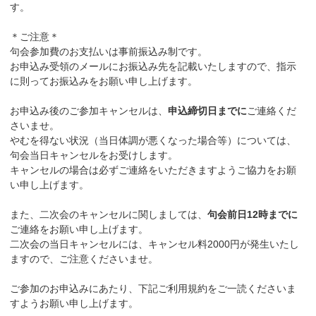
す。
＊ご注意＊
句会参加費のお支払いは事前振込み制です。
お申込み受領のメールにお振込み先を記載いたしますので、指示
に則ってお振込みをお願い申し上げます。
お申込み後のご参加キャンセルは、
申込締切日までに
ご連絡くだ
さいませ。
やむを得ない状況（当日体調が悪くなった場合等）については、
句会当日キャンセルをお受けします。
キャンセルの場合は必ずご連絡をいただきますようご協力をお願
い申し上げます。
また、二次会のキャンセルに関しましては、
句会前日12時までに
ご連絡をお願い申し上げます。
二次会の当日キャンセルには、キャンセル料2000円が発生いたし
ますので、ご注意くださいませ。
ご参加のお申込みにあたり、下記ご利用規約をご一読くださいま
すようお願い申し上げます。