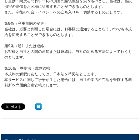
し直接・間接を問わず一切の損害の賠償義務を負うものとし、当社は、当該
損害の賠償をお客様に請求することができるものとします。
また、今後の句会・イベントへの立ち入りを一切禁ずるものとします。
第8条（利用規約の変更）
当社は、必要と判断した場合には、お客様に通知することなくいつでも本規
約を変更することができるものとします。
第9条（通知または連絡）
お客様と当社との間の通知または連絡は、当社の定める方法によって行うも
のとします。
第10条（準拠法・裁判管轄）
本規約の解釈にあたっては、日本法を準拠法とします。
本サービスに関して紛争が生じた場合には、当社の本店所在地を管轄する裁
判所を専属的合意管轄とします。