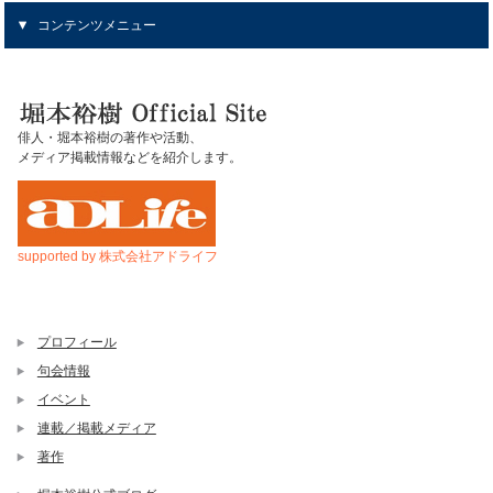
コンテンツメニュー
俳人・堀本裕樹の著作や活動、
メディア掲載情報などを紹介します。
supported by 株式会社アドライフ
プロフィール
句会情報
イベント
連載／掲載メディア
著作