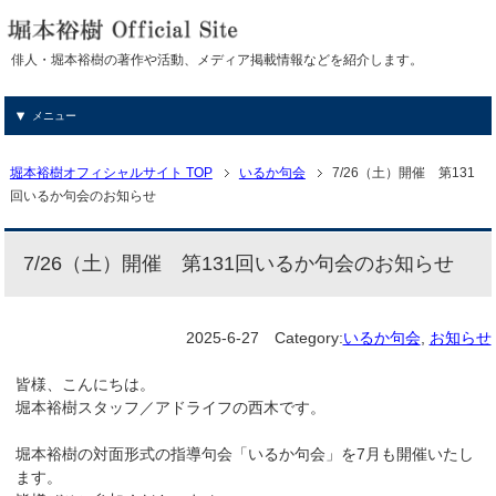
俳人・堀本裕樹の著作や活動、メディア掲載情報などを紹介します。
メニュー
堀本裕樹オフィシャルサイト TOP
いるか句会
7/26（土）開催 第131
回いるか句会のお知らせ
7/26（土）開催 第131回いるか句会のお知らせ
2025-6-27
Category:
いるか句会
,
お知らせ
皆様、こんにちは。
堀本裕樹スタッフ／アドライフの西木です。
堀本裕樹の対面形式の指導句会「いるか句会」を7月も開催いたし
ます。