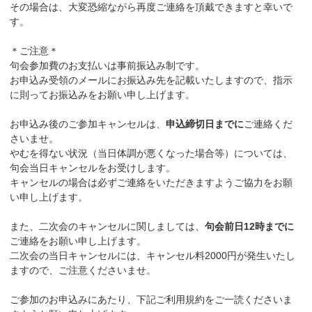
その場合は、大変恐縮ながら再度ご連絡を頂戴できますと幸いで
す。
＊ご注意＊
句会参加費のお支払いは事前振込み制です。
お申込み受領のメールにお振込み先を記載いたしますので、指示
に則ってお振込みをお願い申し上げます。
お申込み後のご参加キャンセルは、
申込締切日までに
ご連絡くだ
さいませ。
やむを得ない状況（当日体調が悪くなった場合等）については、
句会当日キャンセルをお受けします。
キャンセルの場合は必ずご連絡をいただきますようご協力をお願
い申し上げます。
また、二次会のキャンセルに関しましては、
句会前日12時までに
ご連絡をお願い申し上げます。
二次会の当日キャンセルには、キャンセル料2000円が発生いたし
ますので、ご注意くださいませ。
ご参加のお申込みにあたり、下記ご利用規約をご一読くださいま