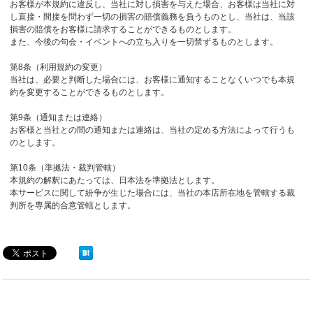
お客様が本規約に違反し、当社に対し損害を与えた場合、お客様は当社に対
し直接・間接を問わず一切の損害の賠償義務を負うものとし、当社は、当該
損害の賠償をお客様に請求することができるものとします。
また、今後の句会・イベントへの立ち入りを一切禁ずるものとします。
第8条（利用規約の変更）
当社は、必要と判断した場合には、お客様に通知することなくいつでも本規
約を変更することができるものとします。
第9条（通知または連絡）
お客様と当社との間の通知または連絡は、当社の定める方法によって行うも
のとします。
第10条（準拠法・裁判管轄）
本規約の解釈にあたっては、日本法を準拠法とします。
本サービスに関して紛争が生じた場合には、当社の本店所在地を管轄する裁
判所を専属的合意管轄とします。