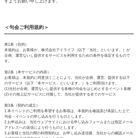
すようお願い申し上げます。
＜句会ご利用規約＞
第1条（目的）
本規約は、お客様が、株式会社アドライフ（以下「当社」といいます。）が
企画、運営ないし提供するサービスを利用するための条件を規定するもので
す。
第2条（本サービスの内容）
お客様は、本規約に同意頂くことにより、当社が企画、運営、提供する以下
のサービス（以下「本サービス」といいます。）をご利用頂けます。
(1)当社が企画、運営ないし提供する各種の句会をはじめとするイベント各種
(2)その他上記サービスに付随して、当社が提供する全てのサービス
第3条（契約の成立）
1.本イベントのご利用を希望するお客様は、本規約を確認及び承認した上で、
句会・イベントの申し込みを行うものとします。
2.お申込みは、当社ウェブサイトにおける申し込みフォームまたは指定メール
アドレスへの送信により行うものとします。
3.お客様と当社の間の利用契約は、お申し込み送信後、当社からの確認メール